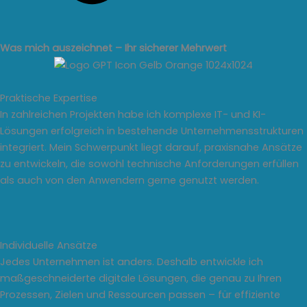
Was mich auszeichnet – Ihr sicherer Mehrwert
Praktische Expertise
In zahlreichen Projekten habe ich komplexe IT- und KI-
Lösungen erfolgreich in bestehende Unternehmensstrukturen
integriert. Mein Schwerpunkt liegt darauf, praxisnahe Ansätze
zu entwickeln, die sowohl technische Anforderungen erfüllen
als auch von den Anwendern gerne genutzt werden.
Individuelle Ansätze
Jedes Unternehmen ist anders. Deshalb entwickle ich
maßgeschneiderte digitale Lösungen, die genau zu Ihren
Prozessen, Zielen und Ressourcen passen – für effiziente