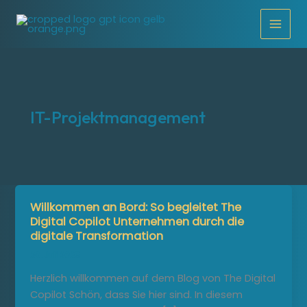
Zum
Inhalt
springen
IT-Projektmanagement
Willkommen an Bord: So begleitet The
Digital Copilot Unternehmen durch die
digitale Transformation
20. Juli 2025
Herzlich willkommen auf dem Blog von The Digital
Copilot Schön, dass Sie hier sind. In diesem